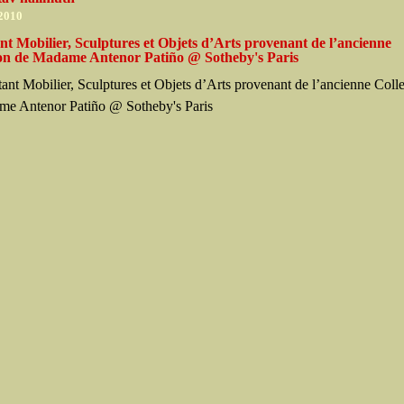
 2010
t Mobilier, Sculptures et Objets d’Arts provenant de l’ancienne
ion de Madame Antenor Patiño @ Sotheby's Paris