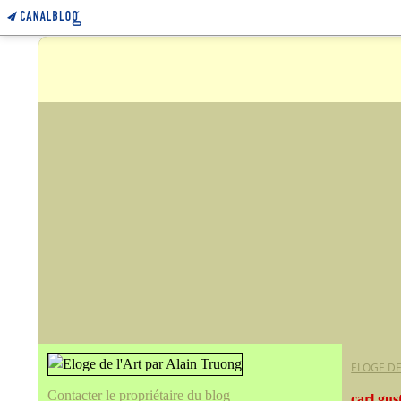
ELOGE DE
Contacter le propriétaire du blog
carl gus