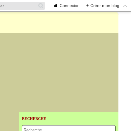
Connexion
+
Créer mon blog
RECHERCHE