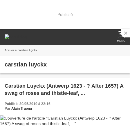
Publicité
MENU
Accueil
» carstian luyckx
carstian luyckx
Carstian Luyckx (Antwerp 1623 - ? After 1657) A
swag of roses and thistle-leaf, ...
Publié le 30/05/2010 à 22:16
Par
Alain Truong