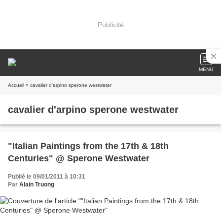
Publicité
MENU
Accueil
» cavalier d'arpino sperone westwater
cavalier d'arpino sperone westwater
"Italian Paintings from the 17th & 18th
Centuries" @ Sperone Westwater
Publié le 09/01/2011 à 10:31
Par
Alain Truong