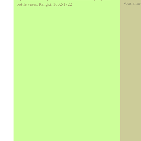
Vous aime
bottle vases, Kangxi, 1662-1722