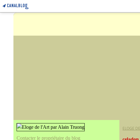
ELOGE DE
Contacter le propriétaire du blog
celadon 