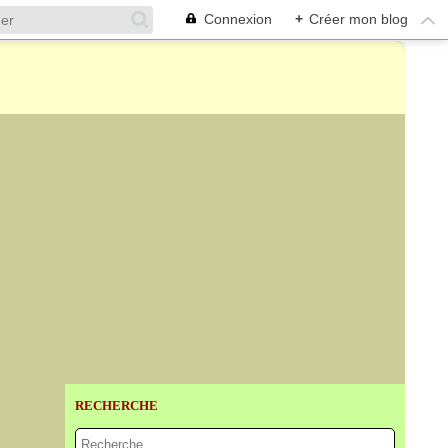
Connexion
+
Créer mon blog
RECHERCHE