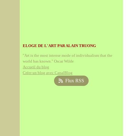
ELOGE DE L'ART PAR ALAIN TRUONG
"Art is the most intense mode of individualism that the
world has known." Oscar Wilde
Accueil du blog
Créer un blog avec CanalBlog
Flux RSS