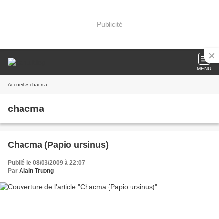
Publicité
MENU
Accueil
» chacma
chacma
Chacma (Papio ursinus)
Publié le 08/03/2009 à 22:07
Par
Alain Truong