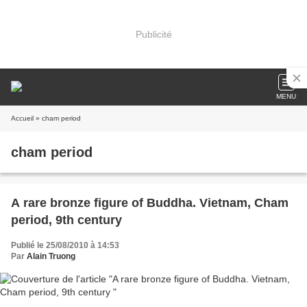
Publicité
MENU
Accueil
» cham period
cham period
A rare bronze figure of Buddha. Vietnam, Cham
period, 9th century
Publié le 25/08/2010 à 14:53
Par
Alain Truong