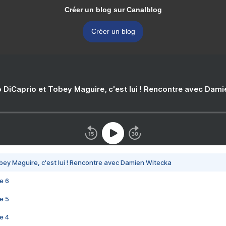
Créer un blog sur Canalblog
Créer un blog
 DiCaprio et Tobey Maguire, c'est lui ! Rencontre avec Dam
bey Maguire, c'est lui ! Rencontre avec Damien Witecka
e 6
e 5
e 4