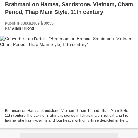
Brahmani on Hamsa, Sandstone. Vietnam, Cham
Period, Tháp Mâm Style, 11th century
Publié le 03/03/2009 à 09:55
Par
Alain Truong
Brahmani on Hamsa, Sandstone. Vietnam, Cham Period, Tháp Mâm Style,
11th century The sakti of Brahma is seated in lalitasana on her vahana the
hamsa, she has two arms and four heads with only three depicted in the
usual scheme. She holds a sword in each...