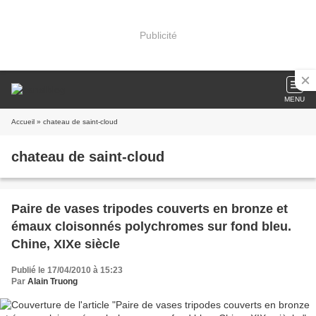
Publicité
MENU
Accueil
» chateau de saint-cloud
chateau de saint-cloud
Paire de vases tripodes couverts en bronze et
émaux cloisonnés polychromes sur fond bleu.
Chine, XIXe siècle
Publié le 17/04/2010 à 15:23
Par
Alain Truong