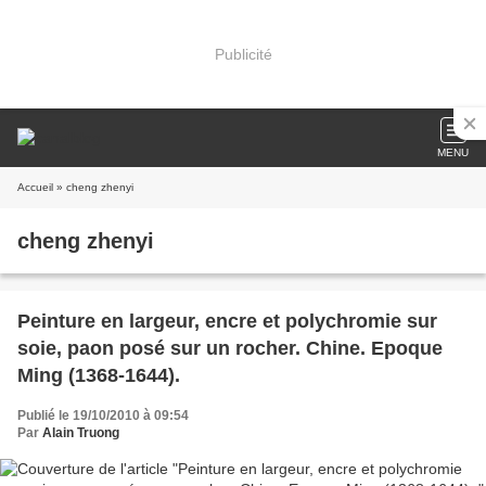
Publicité
MENU
Accueil
» cheng zhenyi
cheng zhenyi
Peinture en largeur, encre et polychromie sur
soie, paon posé sur un rocher. Chine. Epoque
Ming (1368-1644).
Publié le 19/10/2010 à 09:54
Par
Alain Truong