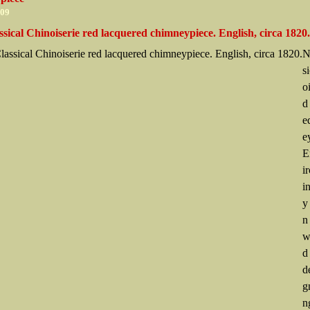
009
sical Chinoiserie red lacquered chimneypiece. English, circa 1820
N
s
o
d
e
e
E
i
i
y
n
w
d
d
g
n