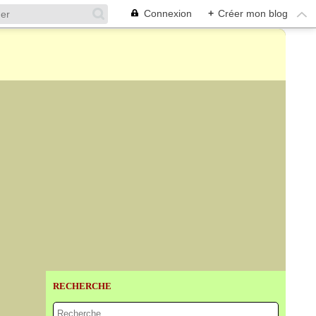
Connexion
+
Créer mon blog
RECHERCHE