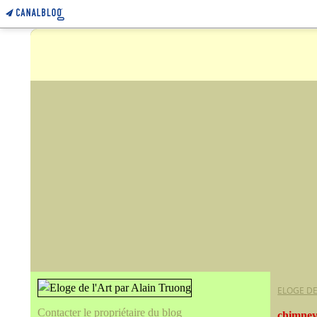
ELOGE DE
Contacter le propriétaire du blog
chimney