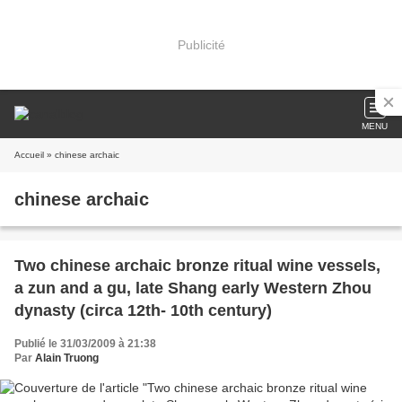
Publicité
MENU
Accueil
» chinese archaic
chinese archaic
Two chinese archaic bronze ritual wine vessels,
a zun and a gu, late Shang early Western Zhou
dynasty (circa 12th- 10th century)
Publié le 31/03/2009 à 21:38
Par
Alain Truong