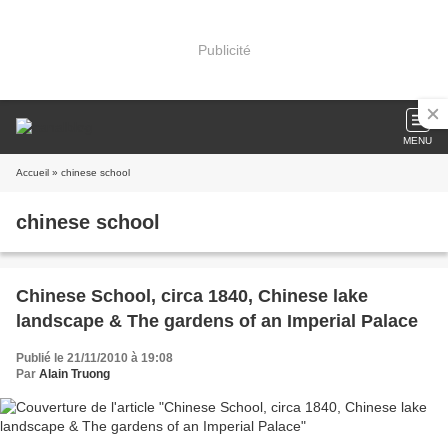
Publicité
MENU
Accueil
» chinese school
chinese school
Chinese School, circa 1840, Chinese lake
landscape & The gardens of an Imperial Palace
Publié le 21/11/2010 à 19:08
Par
Alain Truong