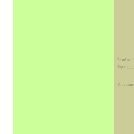
Posté par 
Tags:
Chan
Vous aime