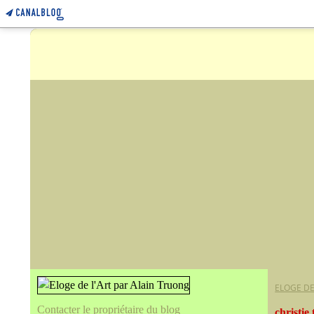
ELOGE DE
Contacter le propriétaire du blog
christie