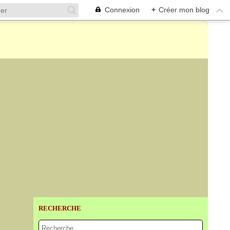
Connexion
+
Créer mon blog
RECHERCHE