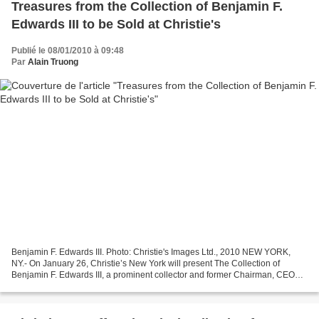
Treasures from the Collection of Benjamin F.
Edwards III to be Sold at Christie's
Publié le 08/01/2010 à 09:48
Par
Alain Truong
Benjamin F. Edwards III. Photo: Christie's Images Ltd., 2010 NEW YORK,
NY.- On January 26, Christie’s New York will present The Collection of
Benjamin F. Edwards III, a prominent collector and former Chairman, CEO
and President of A.G. Edwards & Sons...