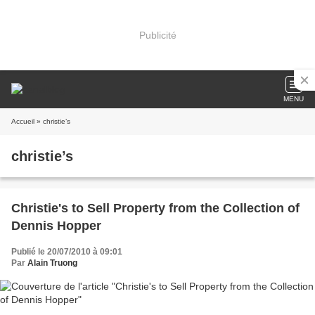
Publicité
MENU
Accueil
» christie’s
christie’s
Christie's to Sell Property from the Collection of
Dennis Hopper
Publié le 20/07/2010 à 09:01
Par
Alain Truong