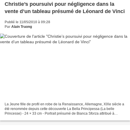
Christie’s poursuivi pour négligence dans la
vente d’un tableau présumé de Léonard de Vinci
Publié le 11/05/2010 à 09:28
Par
Alain Truong
La Jeune fille de profil en robe de la Renaissance, Allemagne, XIXe siècle a
été renommée depuis cette découverte La Bella Principessa (La belle
Princesse) - 24 × 33 cm - Portrait présumé de Bianca Sforza attribué à
Léonard de Vinci. NEW YORK (ETATS-UNIS)...