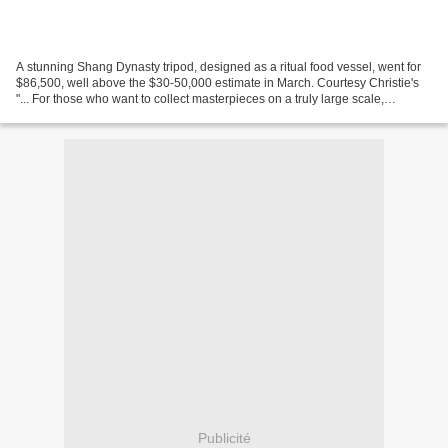
A stunning Shang Dynasty tripod, designed as a ritual food vessel, went for
$86,500, well above the $30-50,000 estimate in March. Courtesy Christie's
"... For those who want to collect masterpieces on a truly large scale,
Chinese art is the most rewarding,...
Publicité