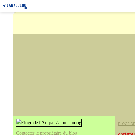
ELOGE DE
Contacter le propriétaire du blog
christof