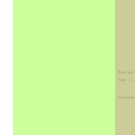
Posté par 
Tags:
Styl
Vous aime