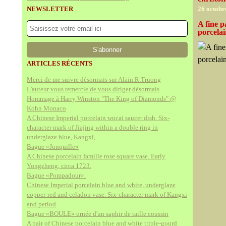
NEWSLETTER
26 octobr
A fine p
porcela
ARTICLES RÉCENTS
Merci de me suivre désormais sur Alain.R.Truong
L'auteur vous remercie de vous diriger désormais
Hommage à Harry Winston "The King of Diamonds" @
Kohn Monaco
A Chinese Imperial porcelain wucai saucer dish. Six-
character mark of Jiajing within a double ring in
underglaze blue, Kangxi,
Bague «Jonquille»
A Chinese porcelain famille rose square vase. Early
Yongzheng, circa 1723.
Bague «Pompadour».
Chinese Imperial porcelain blue and white, underglaze
copper-red and celadon vase. Six-character mark of Kangxi
and period
Bague «BOULE» ornée d'un saphir de taille coussin
A pair of Chinese porcelain blue and white triple-gourd