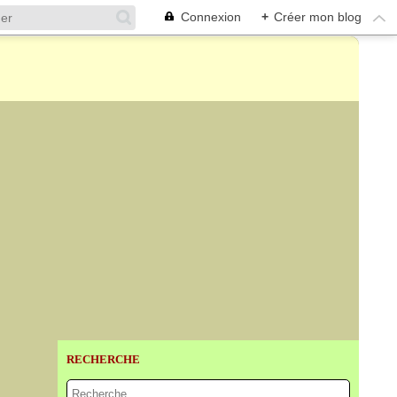
Connexion
+
Créer mon blog
RECHERCHE