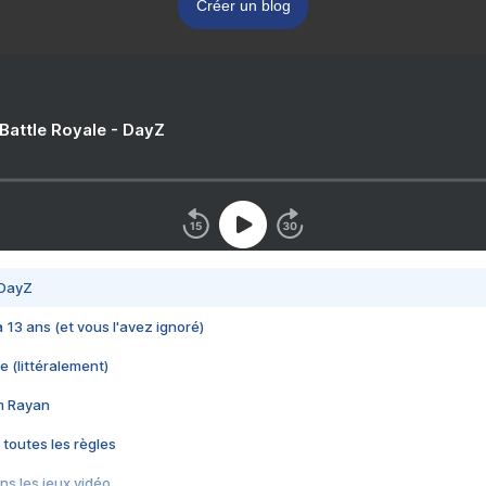
Créer un blog
 Battle Royale - DayZ
 DayZ
 a 13 ans (et vous l'avez ignoré)
e (littéralement)
im Rayan
 toutes les règles
s les jeux vidéo