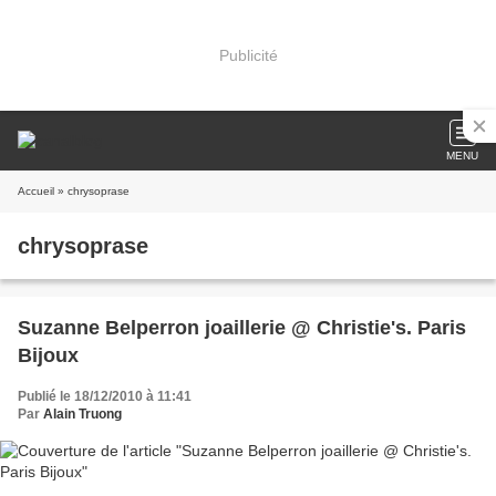
Publicité
MENU
Accueil
» chrysoprase
chrysoprase
Suzanne Belperron joaillerie @ Christie's. Paris
Bijoux
Publié le 18/12/2010 à 11:41
Par
Alain Truong