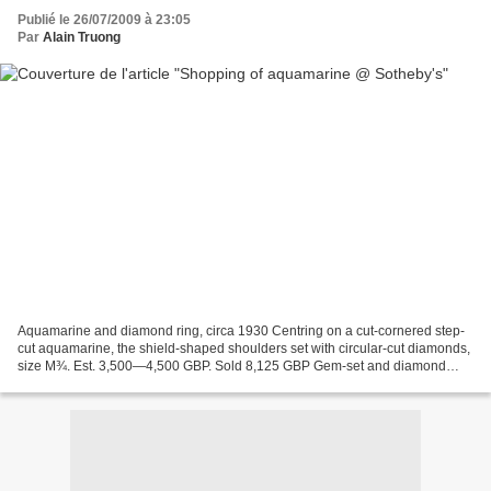
Publié le 26/07/2009 à 23:05
Par
Alain Truong
Aquamarine and diamond ring, circa 1930 Centring on a cut-cornered step-
cut aquamarine, the shield-shaped shoulders set with circular-cut diamonds,
size M¾. Est. 3,500—4,500 GBP. Sold 8,125 GBP Gem-set and diamond
necklace, Cassandra Goad, circa 2007...