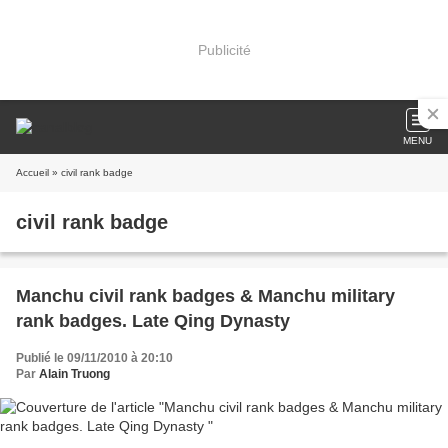
Publicité
MENU
Accueil
» civil rank badge
civil rank badge
Manchu civil rank badges & Manchu military
rank badges. Late Qing Dynasty
Publié le 09/11/2010 à 20:10
Par
Alain Truong