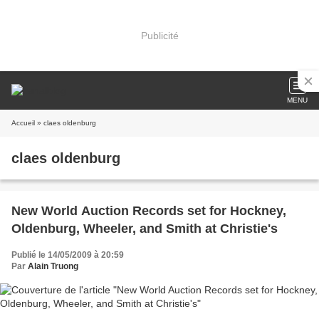
Publicité
MENU
Accueil
» claes oldenburg
claes oldenburg
New World Auction Records set for Hockney,
Oldenburg, Wheeler, and Smith at Christie's
Publié le 14/05/2009 à 20:59
Par
Alain Truong