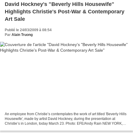
David Hockney's "Beverly Hills Housewife"
Highlights Christie's Post-War & Contemporary
Art Sale
Publié le 24/03/2009 à 08:54
Par
Alain Truong
An employee from Christie’s contemplates the work of art titled 'Beverly Hills
Housewife', made by artist David Hockney, during the presentation at
Christie’s in London, today March 23. Photo: EFE/Andy Rain NEW YORK,
NY.- Christie’s will offer a selection...