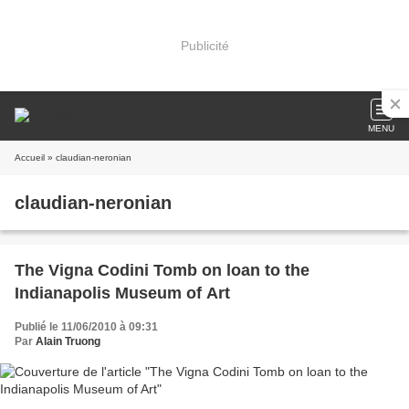
Publicité
MENU
Accueil
» claudian-neronian
claudian-neronian
The Vigna Codini Tomb on loan to the
Indianapolis Museum of Art
Publié le 11/06/2010 à 09:31
Par
Alain Truong