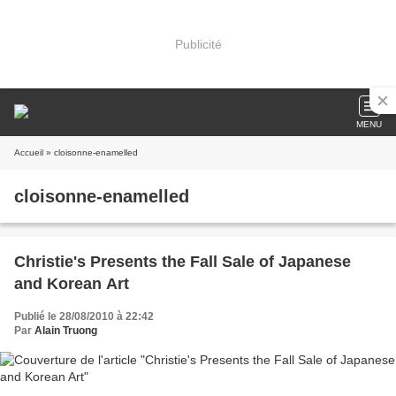
Publicité
MENU
Accueil
» cloisonne-enamelled
cloisonne-enamelled
Christie's Presents the Fall Sale of Japanese
and Korean Art
Publié le 28/08/2010 à 22:42
Par
Alain Truong