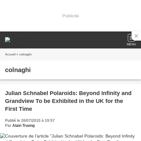
Publicité
MENU
Accueil
» colnaghi
colnaghi
Julian Schnabel Polaroids: Beyond Infinity and
Grandview To be Exhibited in the UK for the
First Time
Publié le 26/07/2010 à 19:57
Par
Alain Truong