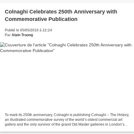
Colnaghi Celebrates 250th Anniversary with
Commemorative Publication
Publié le 05/05/2010 à 22:24
Par
Alain Truong
To mark its 250th anniversary, Colnaghi is publishing Colnaghi – The History,
an illustrated commemorative survey of the world’s oldest commercial art
gallery and the only survivor of the grand Old Master galleries in London’s
Old Bond Street. During...