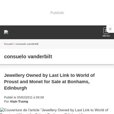
Publicité
MENU
Accueil
» consuelo vanderbilt
consuelo vanderbilt
Jewellery Owned by Last Link to World of
Proust and Monet for Sale at Bonhams,
Edinburgh
Publié le 05/02/2011 à 09:08
Par
Alain Truong