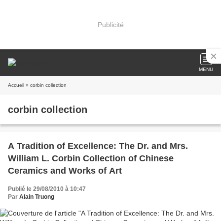
Publicité
MENU
Accueil
» corbin collection
corbin collection
A Tradition of Excellence: The Dr. and Mrs.
William L. Corbin Collection of Chinese
Ceramics and Works of Art
Publié le 29/08/2010 à 10:47
Par
Alain Truong