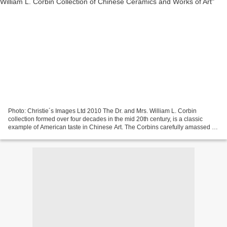
Photo: Christie´s Images Ltd 2010 The Dr. and Mrs. William L. Corbin
collection formed over four decades in the mid 20th century, is a classic
example of American taste in Chinese Art. The Corbins carefully amassed an
extraordinary group of pottery and...