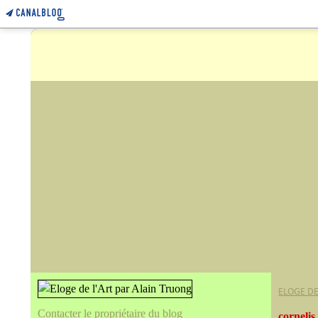
ELOGE DE
Contacter le propriétaire du blog
cornelis