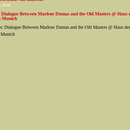
e 2010
: Dialogue Between Marlene Dumas and the Old Masters @ Haus 
n Munich