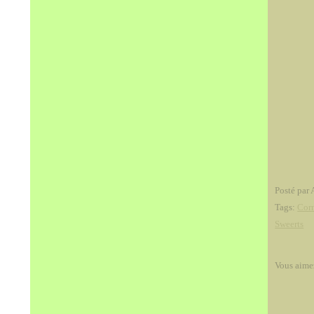
Posté par 
Tags:
Corn
Sweerts
Vous aime