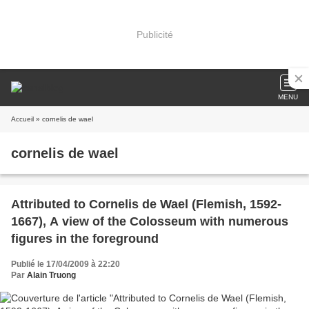
Publicité
MENU
Accueil
» cornelis de wael
cornelis de wael
Attributed to Cornelis de Wael (Flemish, 1592-
1667), A view of the Colosseum with numerous
figures in the foreground
Publié le 17/04/2009 à 22:20
Par
Alain Truong