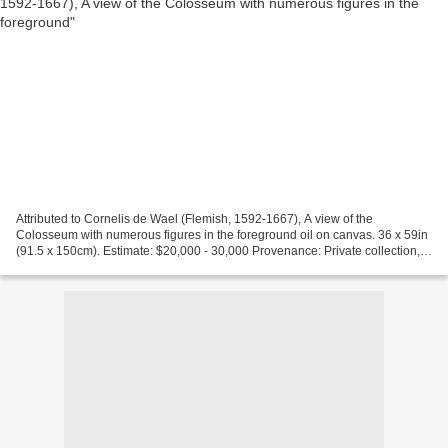
Attributed to Cornelis de Wael (Flemish, 1592-1667), A view of the
Colosseum with numerous figures in the foreground oil on canvas. 36 x 59in
(91.5 x 150cm). Estimate: $20,000 - 30,000 Provenance: Private collection,
Nordrhein Westfalen, GermanyPrivate...