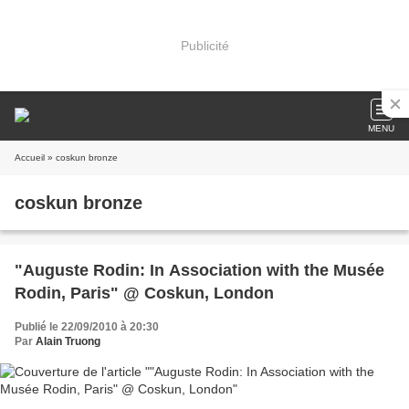
Publicité
MENU
Accueil
» coskun bronze
coskun bronze
"Auguste Rodin: In Association with the Musée
Rodin, Paris" @ Coskun, London
Publié le 22/09/2010 à 20:30
Par
Alain Truong