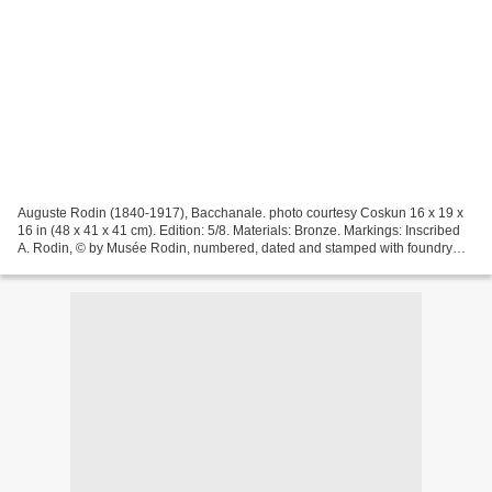
Auguste Rodin (1840-1917), Bacchanale. photo courtesy Coskun 16 x 19 x
16 in (48 x 41 x 41 cm). Edition: 5/8. Materials: Bronze. Markings: Inscribed
A. Rodin, © by Musée Rodin, numbered, dated and stamped with foundry
mark - Contact Gallery for Price...