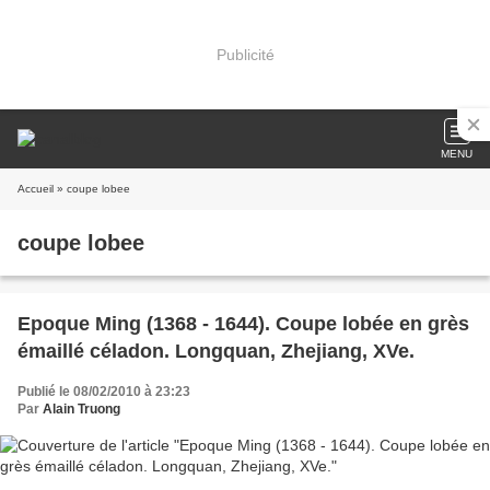
Publicité
MENU
Accueil
» coupe lobee
coupe lobee
Epoque Ming (1368 - 1644). Coupe lobée en grès
émaillé céladon. Longquan, Zhejiang, XVe.
Publié le 08/02/2010 à 23:23
Par
Alain Truong