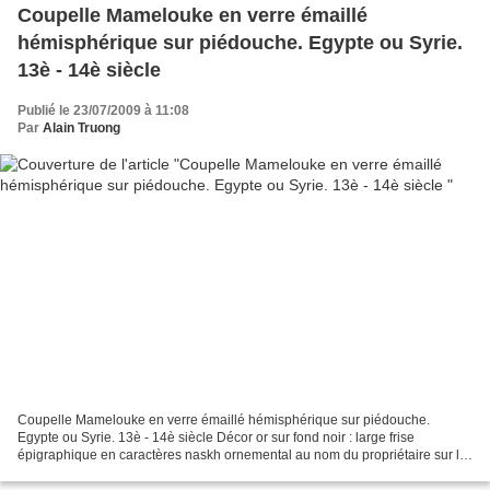
Coupelle Mamelouke en verre émaillé
hémisphérique sur piédouche. Egypte ou Syrie.
13è - 14è siècle
Publié le 23/07/2009 à 11:08
Par
Alain Truong
Coupelle Mamelouke en verre émaillé hémisphérique sur piédouche.
Egypte ou Syrie. 13è - 14è siècle Décor or sur fond noir : large frise
épigraphique en caractères naskh ornemental au nom du propriétaire sur le
bord extérieur ; trois poissons alternant...