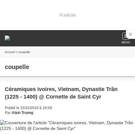
Publicité
MENU
Accueil
» coupelle
coupelle
Céramiques ivoires, Vietnam, Dynastie Trần
(1225 - 1400) @ Cornette de Saint Cyr
Publié le 15/11/2010 à 19:50
Par
Alain Truong