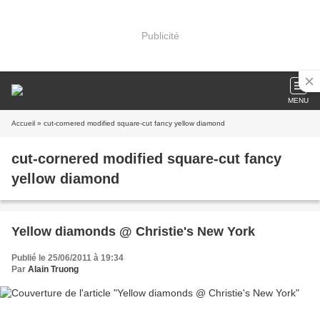
Publicité
MENU
Accueil
» cut-cornered modified square-cut fancy yellow diamond
cut-cornered modified square-cut fancy
yellow diamond
Yellow diamonds @ Christie's New York
Publié le 25/06/2011 à 19:34
Par
Alain Truong