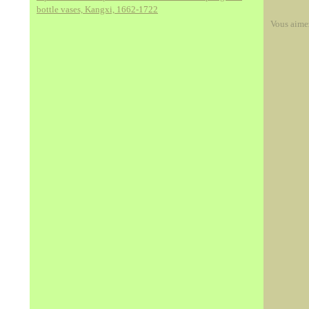
bottle vases, Kangxi, 1662-1722
Vous aime