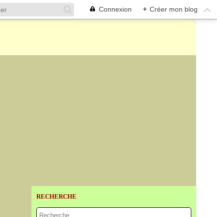
Connexion
+
Créer mon blog
RECHERCHE