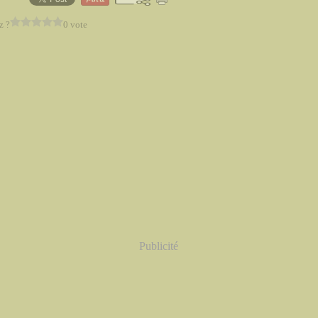
z ?
0 vote
Publicité