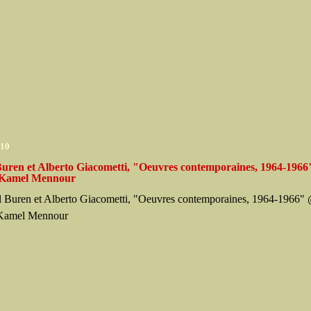
010
Buren et Alberto Giacometti, "Oeuvres contemporaines, 1964-196
 Kamel Mennour