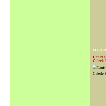
10 juin 2
Daniel 
Galerie