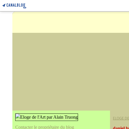
ELOGE DE
Contacter le propriétaire du blog
daniel 