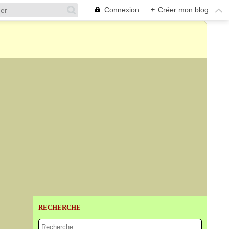
Connexion
+
Créer mon blog
RECHERCHE