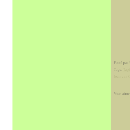
Posté par 
Tags:
Tapi
Jean van 
Vous aime