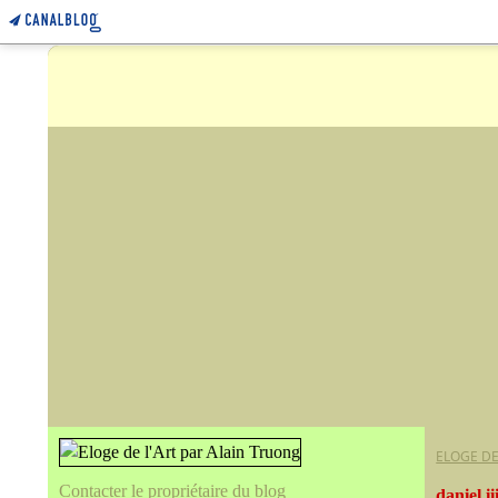
ELOGE DE
Contacter le propriétaire du blog
daniel ii