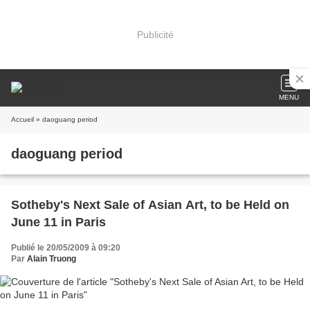
Publicité
MENU
Accueil
» daoguang period
daoguang period
Sotheby's Next Sale of Asian Art, to be Held on
June 11 in Paris
Publié le 20/05/2009 à 09:20
Par
Alain Truong