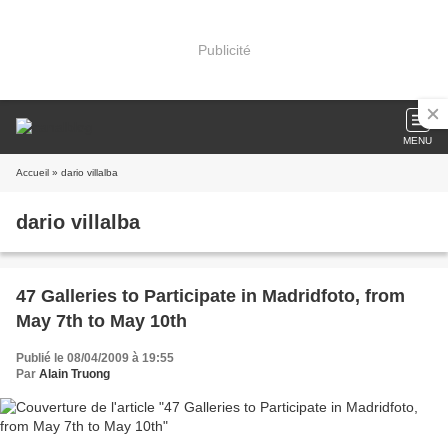
Publicité
MENU
Accueil
» dario villalba
dario villalba
47 Galleries to Participate in Madridfoto, from
May 7th to May 10th
Publié le 08/04/2009 à 19:55
Par
Alain Truong