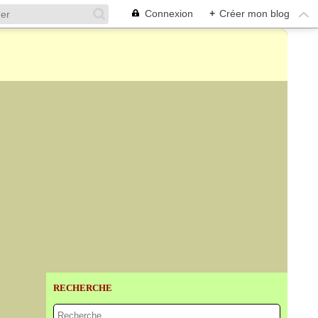
Connexion
+
Créer mon blog
RECHERCHE