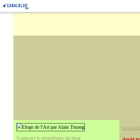
ELOGE DE
Contacter le propriétaire du blog
david t