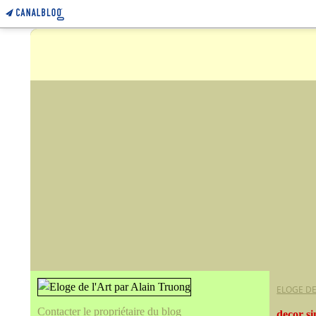
ELOGE DE
Contacter le propriétaire du blog
decor s