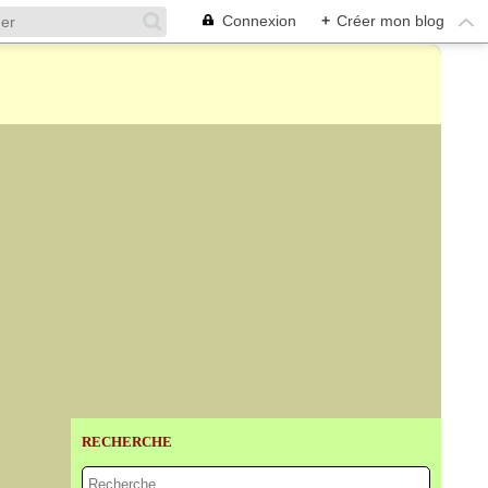
Connexion
+
Créer mon blog
RECHERCHE