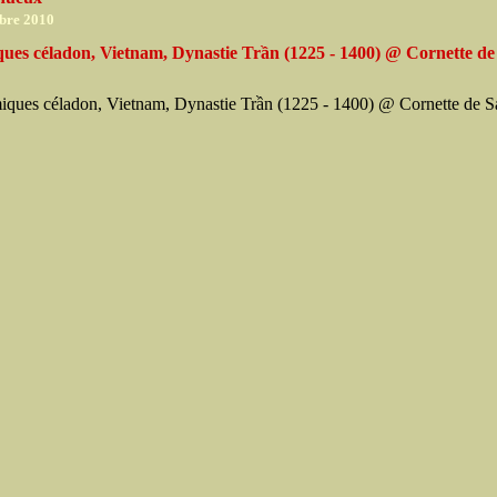
bre 2010
ues céladon, Vietnam, Dynastie Trần (1225 - 1400) @ Cornette de