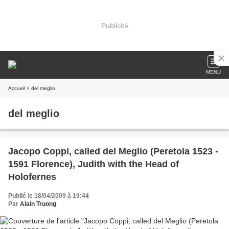
Publicité
MENU
Accueil
» del meglio
del meglio
Jacopo Coppi, called del Meglio (Peretola 1523 -
1591 Florence), Judith with the Head of
Holofernes
Publié le 18/04/2009 à 19:44
Par
Alain Truong