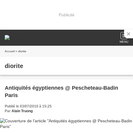
Publicité
MENU
Accueil
» diorite
diorite
Antiquités égyptiennes @ Pescheteau-Badin
Paris
Publié le 03/07/2010 à 15:25
Par
Alain Truong