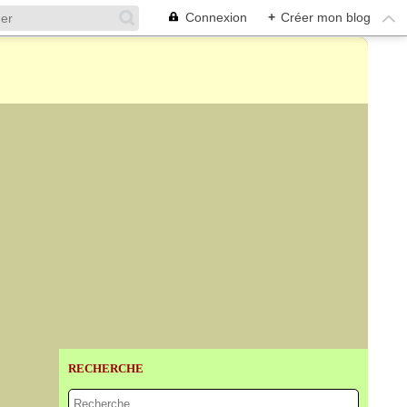
Connexion
+
Créer mon blog
RECHERCHE