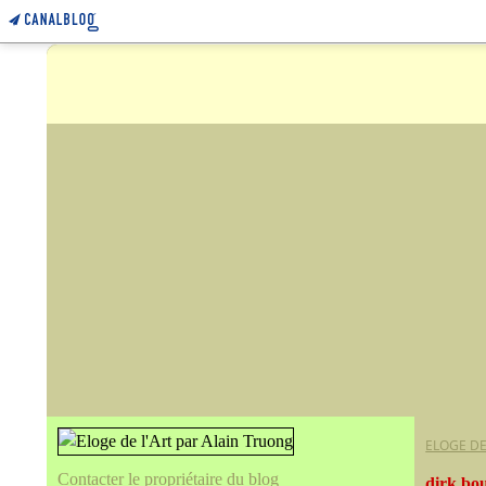
ELOGE DE
Contacter le propriétaire du blog
dirk bo