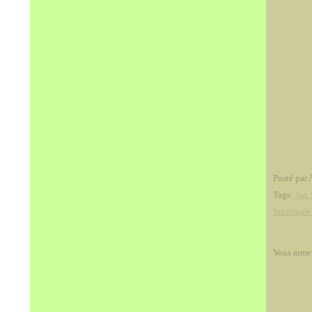
Posté par 
Tags:
Jan
Staatsgale
Vous aime