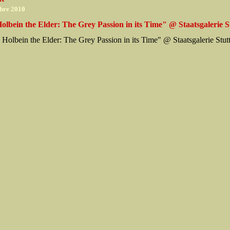
bre 2010
lbein the Elder: The Grey Passion in its Time" @ Staatsgalerie S