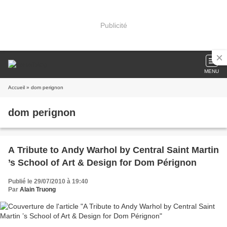
Publicité
MENU
Accueil
» dom perignon
dom perignon
A Tribute to Andy Warhol by Central Saint Martin
’s School of Art & Design for Dom Pérignon
Publié le 29/07/2010 à 19:40
Par
Alain Truong