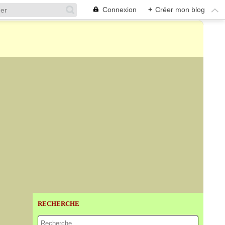
Connexion
+
Créer mon blog
RECHERCHE