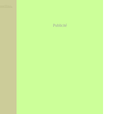
ssellino
,
Publicité