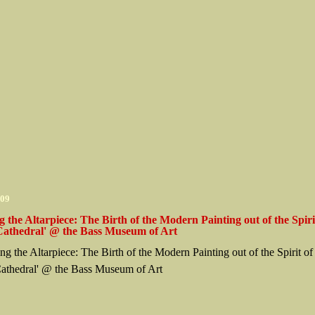
009
 the Altarpiece: The Birth of the Modern Painting out of the Spiri
Cathedral' @ the Bass Museum of Art