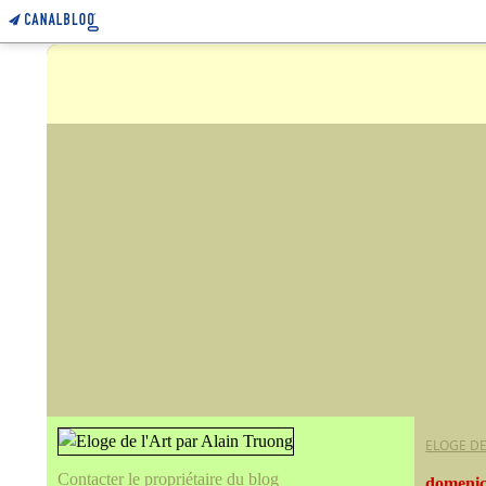
ELOGE DE
Contacter le propriétaire du blog
domenic