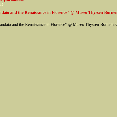
010
ndaio and the Renaissance in Florence" @ Museo Thyssen-Bornem