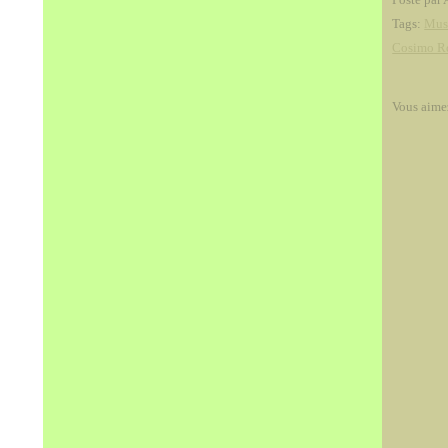
Tags:
Mus
Cosimo Ro
Vous aime