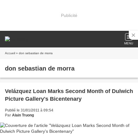
Publicité
MENU
Accueil
» don sebastian de morra
don sebastian de morra
Velázquez Loan Marks Second Month of Dulwich
Picture Gallery's Bicentenary
Publié le 31/01/2011 à 09:54
Par
Alain Truong