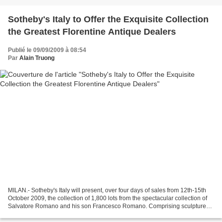
Sotheby's Italy to Offer the Exquisite Collection
the Greatest Florentine Antique Dealers
Publié le 09/09/2009 à 08:54
Par
Alain Truong
MILAN.- Sotheby's Italy will present, over four days of sales from 12th-15th
October 2009, the collection of 1,800 lots from the spectacular collection of
Salvatore Romano and his son Francesco Romano. Comprising sculptures
from the 14th to the 18th century,...