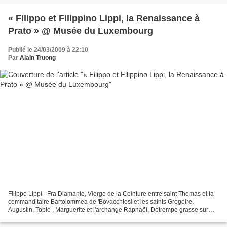
« Filippo et Filippino Lippi, la Renaissance à
Prato » @ Musée du Luxembourg
Publié le 24/03/2009 à 22:10
Par
Alain Truong
Filippo Lippi - Fra Diamante, Vierge de la Ceinture entre saint Thomas et la
commanditaire Bartolommea de 'Bovacchiesi et les saints Grégoire,
Augustin, Tobie , Marguerite et l'archange Raphaël, Détrempe grasse sur
panneau. Museo Civico, Prato © Archivio...