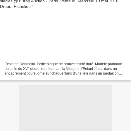
Ecole de Donatello. Petite plaque de bronze ciselé doré. Modèle padouan
de la fin du XV° siècle, représentant la Vierge et l'Enfant Jésus dans un
encadrement figuré, orné sur chaque flanc d'une tête dans un médaillon
présenté par deux putti, de trophées...