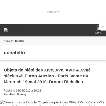
Publicité
MENU
Accueil
» donatello
donatello
Objets de piété des XIVe, XVe, XVIe & XVIIè
siècles @ Europ Auction - Paris. Vente du
Mercredi 19 mai 2010. Drouot Richelieu
Publié le 15/05/2010 à 16:02
Par
Alain Truong