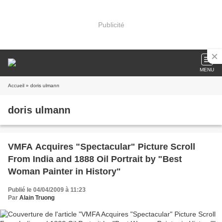
Publicité
MENU
Accueil
» doris ulmann
doris ulmann
VMFA Acquires "Spectacular" Picture Scroll
From India and 1888 Oil Portrait by "Best
Woman Painter in History"
Publié le 04/04/2009 à 11:23
Par
Alain Truong