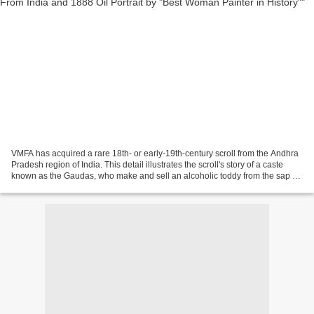
VMFA has acquired a rare 18th- or early-19th-century scroll from the Andhra
Pradesh region of India. This detail illustrates the scroll's story of a caste
known as the Gaudas, who make and sell an alcoholic toddy from the sap of
palmyra trees. (Photo...