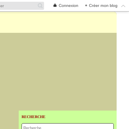
Connexion
+
Créer mon blog
RECHERCHE