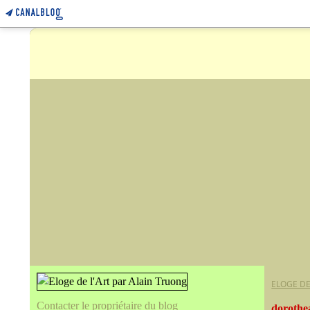
ELOGE DE
Contacter le propriétaire du blog
dorothe