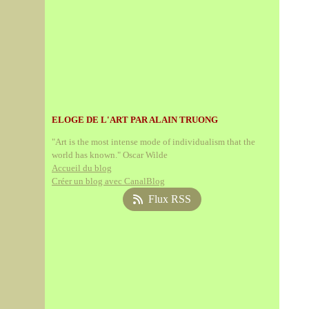
ELOGE DE L'ART PAR ALAIN TRUONG
"Art is the most intense mode of individualism that the
world has known." Oscar Wilde
Accueil du blog
Créer un blog avec CanalBlog
Flux RSS