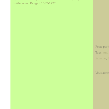
bottle vases, Kangxi, 1662-1722
Posté par 
Tags:
And
Samaras
,
Vous aime