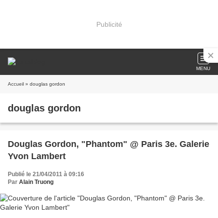
Publicité
MENU
Accueil
» douglas gordon
douglas gordon
Douglas Gordon, "Phantom" @ Paris 3e. Galerie
Yvon Lambert
Publié le 21/04/2011 à 09:16
Par
Alain Truong