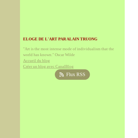
ELOGE DE L'ART PAR ALAIN TRUONG
"Art is the most intense mode of individualism that the
world has known." Oscar Wilde
Accueil du blog
Créer un blog avec CanalBlog
Flux RSS