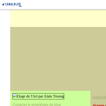
ELOGE DE
Contacter le propriétaire du blog
dragon 