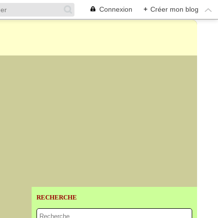
Connexion
+
Créer mon blog
RECHERCHE