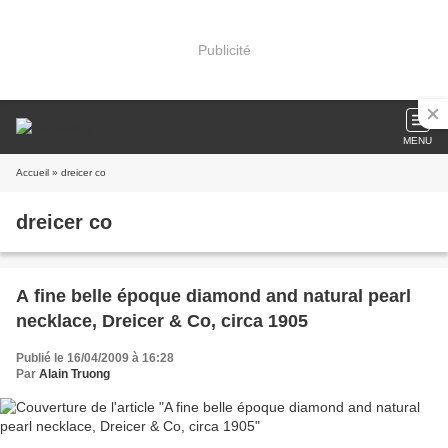
Publicité
MENU
Accueil
» dreicer co
dreicer co
A fine belle époque diamond and natural pearl
necklace, Dreicer & Co, circa 1905
Publié le 16/04/2009 à 16:28
Par
Alain Truong