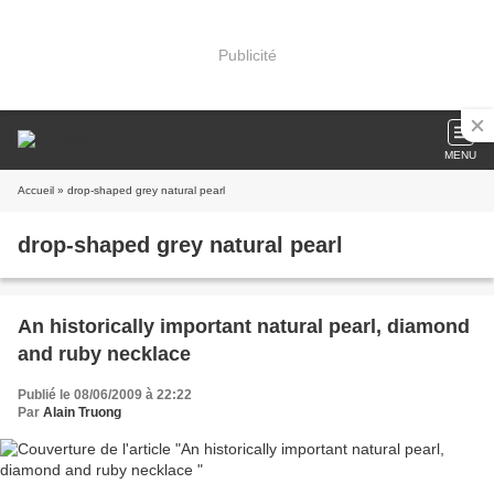
Publicité
MENU
Accueil
» drop-shaped grey natural pearl
drop-shaped grey natural pearl
An historically important natural pearl, diamond
and ruby necklace
Publié le 08/06/2009 à 22:22
Par
Alain Truong