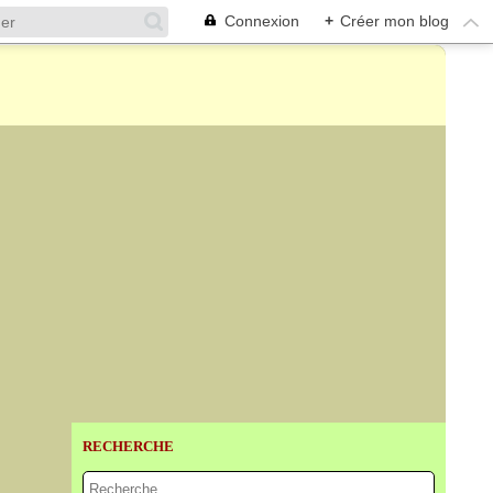
Connexion
+
Créer mon blog
RECHERCHE