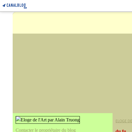
ELOGE DE
Contacter le propriétaire du blog
du fu