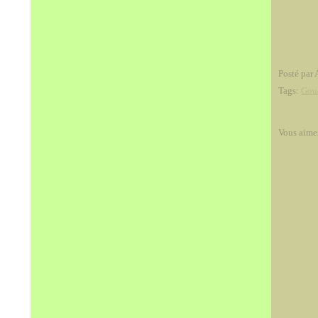
Posté par 
Tags:
Gou
Vous aime