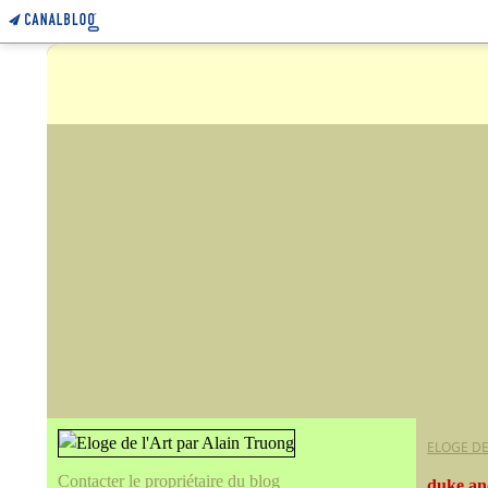
ELOGE DE
Contacter le propriétaire du blog
duke an