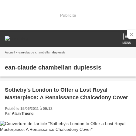
Publicité
MENU
Accueil
» ean-claude chambellan duplessis
ean-claude chambellan duplessis
Sotheby's London to Offer a Lost Royal
Masterpiece: A Renaissance Chalcedony Cover
Publié le 15/06/2011 à 09:12
Par
Alain Truong